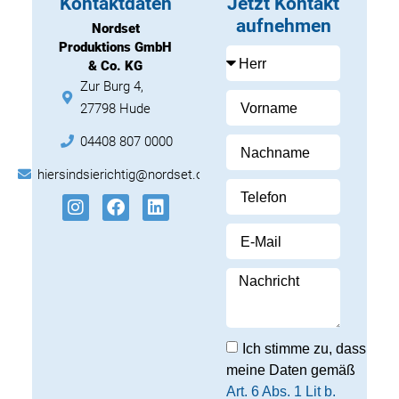
Kontaktdaten
Jetzt Kontakt
aufnehmen
Nordset
Produktions GmbH
& Co. KG
Zur Burg 4,
27798 Hude
04408 807 0000
hiersindsierichtig@nordset.org
Ich stimme zu, dass
meine Daten gemäß
Art. 6 Abs. 1 Lit b.