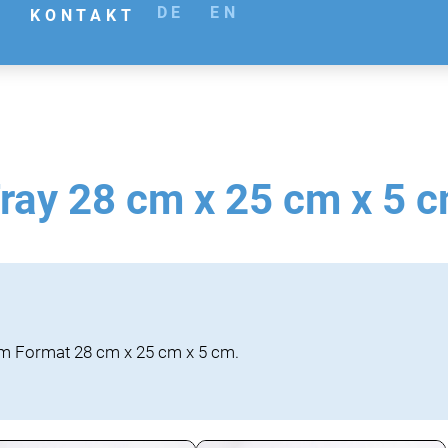
DE
EN
KONTAKT
ray 28 cm x 25 cm x 5 
im Format 28 cm x 25 cm x 5 cm.