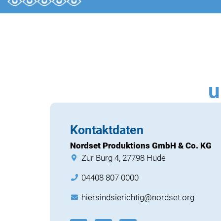
u
Kontaktdaten
Nordset Produktions GmbH & Co. KG
Zur Burg 4, 27798 Hude
04408 807 0000
hiersindsierichtig@nordset.org