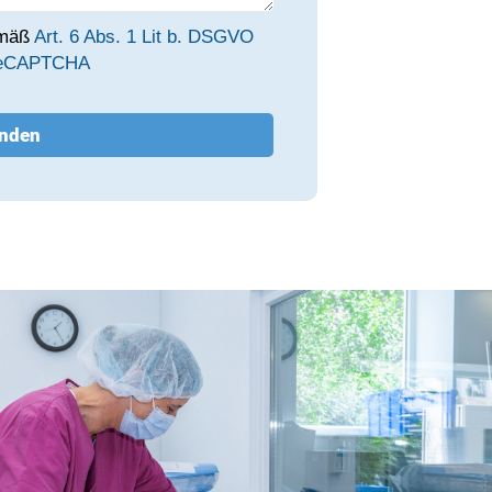
emäß
Art. 6 Abs. 1 Lit b. DSGVO
eCAPTCHA
enden