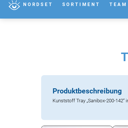
NORDSET
SORTIMENT
TEAM
T
Produktbeschreibung
Kunststoff Tray „Sanibox-200-142“ 